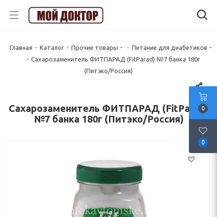
Главная
-
Каталог
-
Прочие товары
-
Питание для диабетиков
-
Сахарозаменитель ФИТПАРАД (FitParad) №7 банка 180г
(Питэко/Россия)
Сахарозаменитель ФИТПАРАД (FitParad)
0
№7 банка 180г (Питэко/Россия)
0