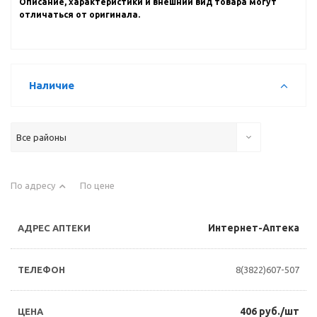
Описание, характеристики и внешний вид товара могут
отличаться от оригинала.
Наличие
Все районы
По адресу
По цене
Интернет-Аптека
8(3822)607-507
406 руб./шт