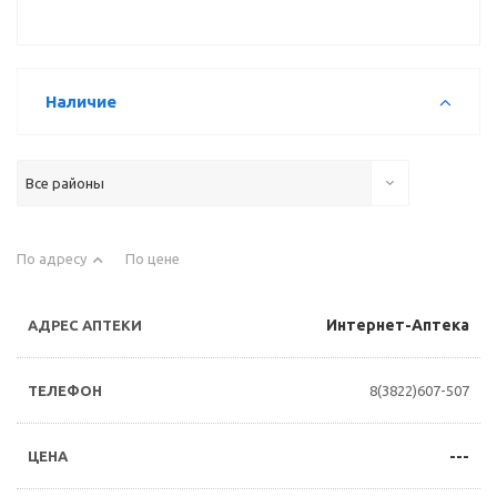
Наличие
Все районы
По адресу
По цене
Интернет-Аптека
8(3822)607-507
---