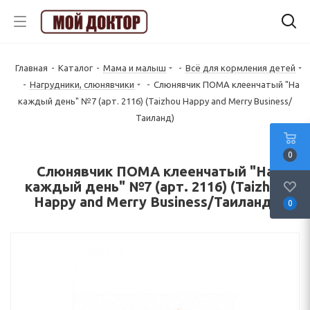
Главная
-
Каталог
-
Мама и малыш
-
Всё для кормления детей
-
Нагрудники, слюнявчики
-
Слюнявчик ПОМА клеенчатый "На
каждый день" №7 (арт. 2116) (Taizhou Happy and Merry Business/
Таиланд)
0
Слюнявчик ПОМА клеенчатый "На
каждый день" №7 (арт. 2116) (Taizhou
Happy and Merry Business/Таиланд)
0