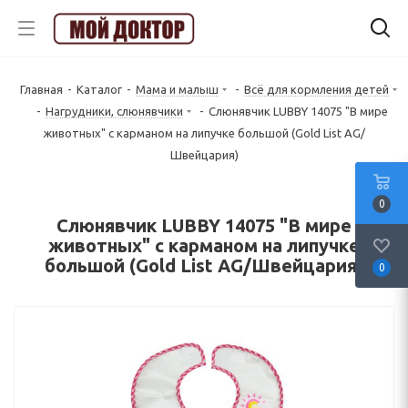
Главная
-
Каталог
-
Мама и малыш
-
Всё для кормления детей
-
Нагрудники, слюнявчики
-
Слюнявчик LUBBY 14075 "В мире
животных" с карманом на липучке большой (Gold List AG/
Швейцария)
0
Слюнявчик LUBBY 14075 "В мире
животных" с карманом на липучке
большой (Gold List AG/Швейцария)
0