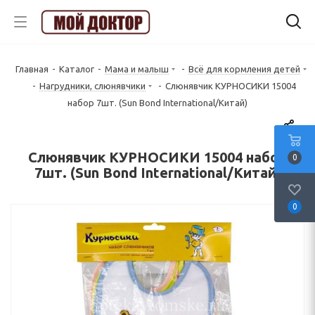
Главная
-
Каталог
-
Мама и малыш
-
Всё для кормления детей
-
Нагрудники, слюнявчики
-
Слюнявчик КУРНОСИКИ 15004
набор 7шт. (Sun Bond International/Китай)
Слюнявчик КУРНОСИКИ 15004 набор
0
7шт. (Sun Bond International/Китай)
0