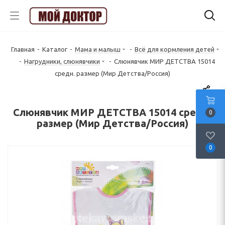
Главная
-
Каталог
-
Мама и малыш
-
Всё для кормления детей
-
Нагрудники, слюнявчики
-
Слюнявчик МИР ДЕТСТВА 15014
средн. размер (Мир Детства/Россия)
Слюнявчик МИР ДЕТСТВА 15014 средн.
0
размер (Мир Детства/Россия)
0