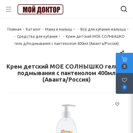
Главная
-
Каталог
-
Мама и малыш
-
Всё для купания малыша
-
Средства для купания
-
Крем детский МОЕ СОЛНЫШКО
гель д/подмывания с пантенолом 400мл (Аванта/Россия)
Крем детский МОЕ СОЛНЫШКО гель д/
0
подмывания с пантенолом 400мл
(Аванта/Россия)
0