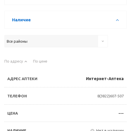
Наличие
Все районы
По адресу
По цене
Интернет-Аптека
8(3822)607-507
---
Нет в наличии