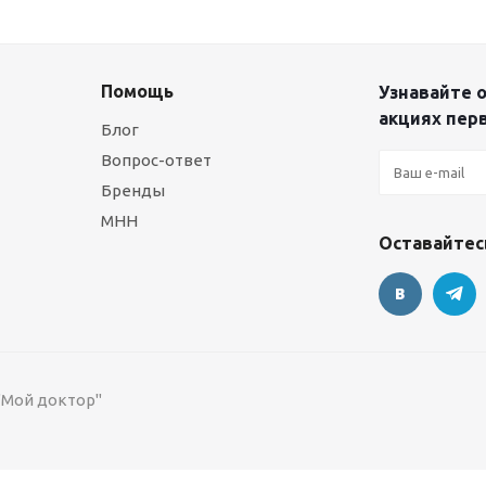
Помощь
Узнавайте о
акциях пер
Блог
Вопрос-ответ
Бренды
МНН
Оставайтесь
 "Мой доктор"