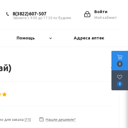
Войти
8(3822)607-507
Мой кабинет
Звоните с 9:00 до 17:30 по будням
Помощь
Адреса аптек
0
ай)
0
но для заказа
(11)
Нашли дешевле?