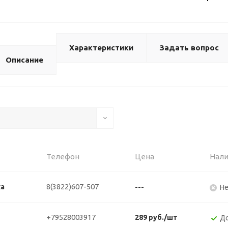
Характеристики
Задать вопрос
Описание
Телефон
Цена
Нали
8(3822)607-507
ка
---
Не
+79528003917
289 руб./шт
До