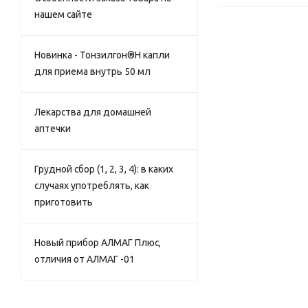
нашем сайте
Новинка - Тонзилгон®Н капли
для приема внутрь 50 мл
Лекарства для домашней
аптечки
Грудной сбор (1, 2, 3, 4): в каких
случаях употреблять, как
приготовить
Новый прибор АЛМАГ Плюс,
отличия от АЛМАГ -01