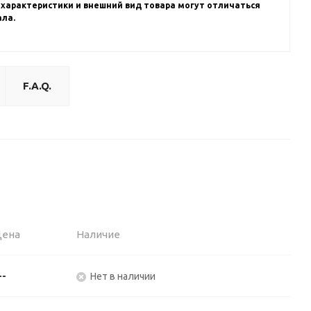
 характеристики и внешний вид товара могут отличаться
ала.
F.A.Q.
Цена
Наличие
--
Нет в наличии