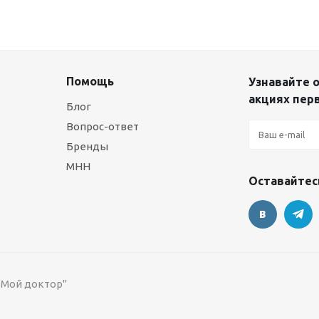
Помощь
Узнавайте о
акциях пер
Блог
Вопрос-ответ
Бренды
МНН
Оставайтесь
 "Мой доктор"