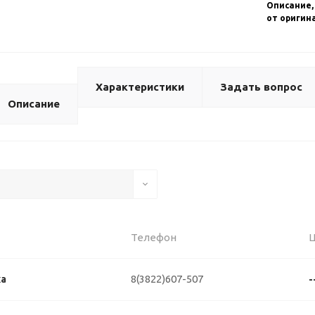
Описание,
от оригин
Характеристики
Задать вопрос
Описание
Телефон
8(3822)607-507
ка
-