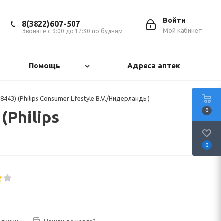
Войти
8(3822)607-507
Мой кабинет
Звоните с 9:00 до 17:30 по будням
Помощь
Адреса аптек
443) (Philips Consumer Lifestyle B.V./Нидерланды)
0
(Philips
0
аличии