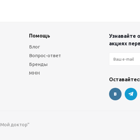
Помощь
Узнавайте о
акциях пер
Блог
Вопрос-ответ
Бренды
МНН
Оставайтесь
 "Мой доктор"