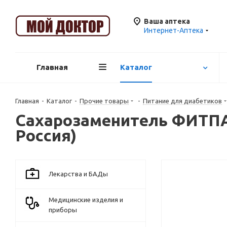
Ваша аптека
Интернет-Аптека
Главная
Каталог
Главная
-
Каталог
-
Прочие товары
-
Питание для диабетиков
Сахарозаменитель ФИТПАР
Россия)
Лекарства и БАДы
Медицинские изделия и
приборы