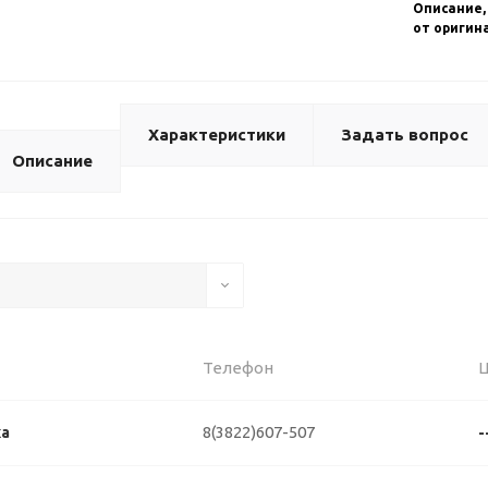
Описание,
от оригин
Характеристики
Задать вопрос
Описание
Телефон
8(3822)607-507
ка
-