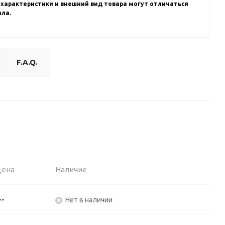
 характеристики и внешний вид товара могут отличаться
ала.
F.A.Q.
Цена
Наличие
--
Нет в наличии