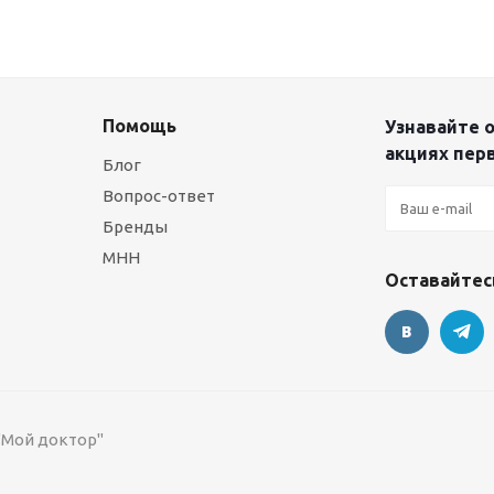
Помощь
Узнавайте о
акциях пер
Блог
Вопрос-ответ
Бренды
МНН
Оставайтесь
 "Мой доктор"