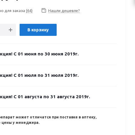
но для заказа
(64)
Нашли дешевле?
В корзину
кция! С 01 июня по 30 июня 2019г.
кция! С 01 июля по 31 июля 2019г.
кция! С 01 августа по 31 августа 2019г.
репарат может отличатся при поставке в аптеку,
 цены у менеджера.