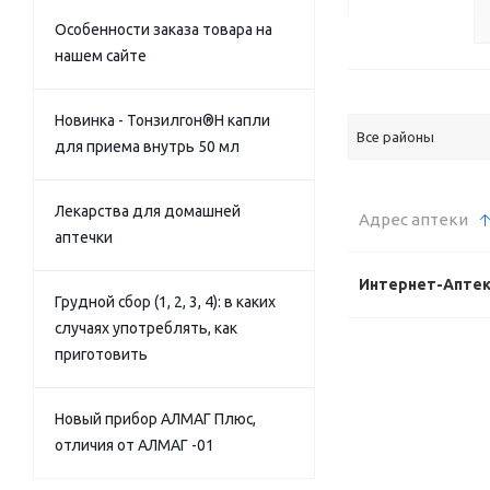
Особенности заказа товара на
нашем сайте
Новинка - Тонзилгон®Н капли
Все районы
для приема внутрь 50 мл
Лекарства для домашней
Адрес аптеки
аптечки
Интернет-Апте
Грудной сбор (1, 2, 3, 4): в каких
случаях употреблять, как
приготовить
Новый прибор АЛМАГ Плюс,
отличия от АЛМАГ -01