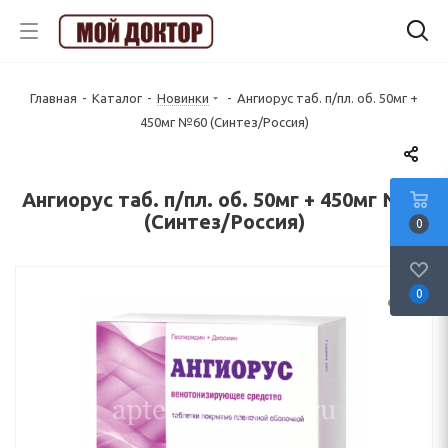
Главная
-
Каталог
-
Новинки
-
Ангиорус таб. п/пл. об. 50мг +
450мг №60 (Синтез/Россия)
Ангиорус таб. п/пл. об. 50мг + 450мг №60
(Синтез/Россия)
0
0