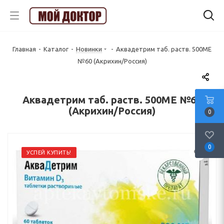
Главная
-
Каталог
-
Новинки
-
Аквадетрим таб. раств. 500МЕ
№60 (Акрихин/Россия)
Аквадетрим таб. раств. 500МЕ №60
(Акрихин/Россия)
0
0
УСПЕЙ КУПИТЬ!