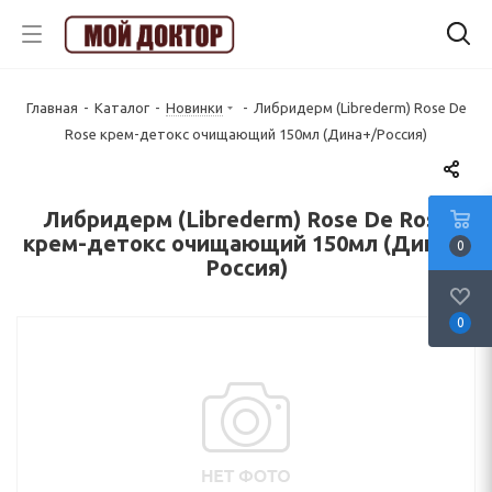
Главная
-
Каталог
-
Новинки
-
Либридерм (Librederm) Rose De
Rose крем-детокс очищающий 150мл (Дина+/Россия)
Либридерм (Librederm) Rose De Rose
крем-детокс очищающий 150мл (Дина+/
0
Россия)
0