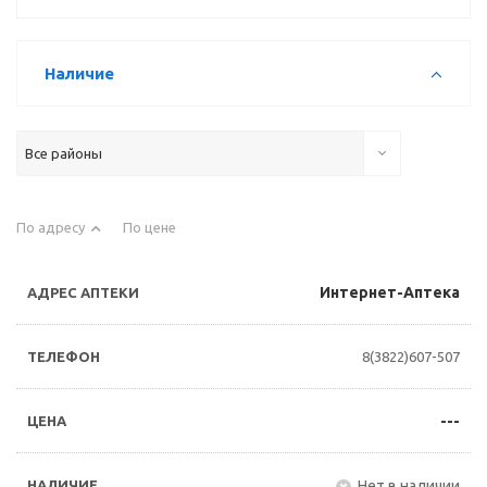
Наличие
Все районы
По адресу
По цене
Интернет-Аптека
8(3822)607-507
---
Нет в наличии