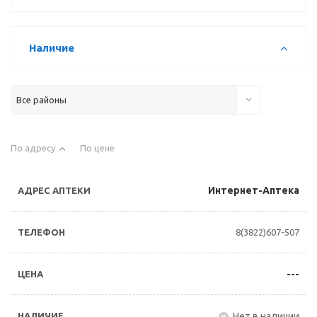
Наличие
Все районы
По адресу
По цене
Интернет-Аптека
8(3822)607-507
---
Нет в наличии