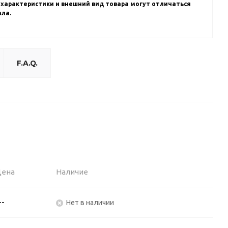
 характеристики и внешний вид товара могут отличаться
ала.
F.A.Q.
Цена
Наличие
--
Нет в наличии