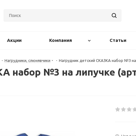
Акции
Компания
Статьи
-
Нагрудники, слюнявчики
-
Нагрудник детский СКАЗКА набор №3 на ли
 набор №3 на липучке (арт.
Нет в н