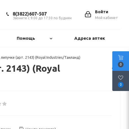
Войти
8(3822)607-507
Мой кабинет
Звоните с 9:00 до 17:30 по будням
Помощь
Адреса аптек
пучке (арт. 2143) (Royal Industries/Таиланд)
0
 2143) (Royal
0
аличии