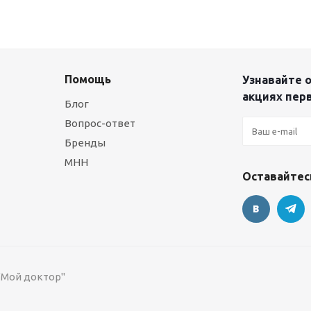
Помощь
Узнавайте о
акциях пер
Блог
Вопрос-ответ
Бренды
МНН
Оставайтесь
 "Мой доктор"