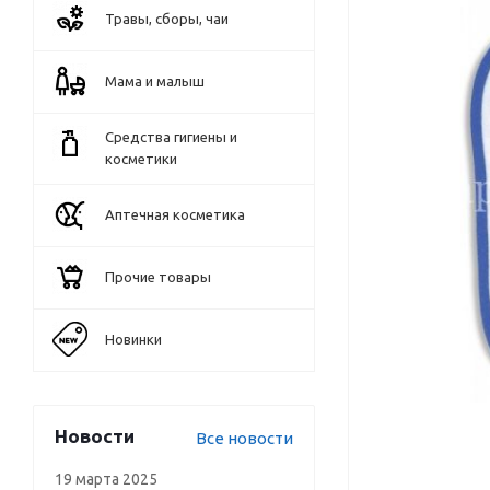
Травы, сборы, чаи
Мама и малыш
Средства гигиены и
косметики
Аптечная косметика
Прочие товары
Новинки
Новости
Все новости
19 марта 2025