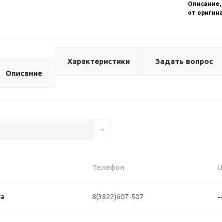
Описание,
от оригин
Характеристики
Задать вопрос
Описание
Телефон
8(3822)607-507
ка
-