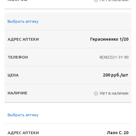
Выбрать аптеку
Герасименко 1/20
8(3822)21-31-90
200 руб./шт
Нет в наличии
Выбрать аптеку
Лазо С. 20