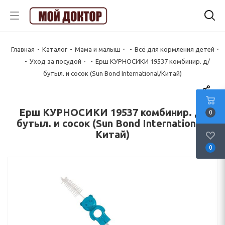
Главная
-
Каталог
-
Мама и малыш
-
Всё для кормления детей
-
Уход за посудой
-
Ерш КУРНОСИКИ 19537 комбинир. д/
бутыл. и сосок (Sun Bond International/Китай)
Ерш КУРНОСИКИ 19537 комбинир. д/
0
бутыл. и сосок (Sun Bond International/
Китай)
0