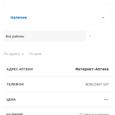
Наличие
Все районы
По адресу
По цене
Интернет-Аптека
8(3822)607-507
---
Нет в наличии