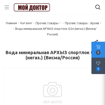
Главная
-
Каталог
-
Прочие товары
-
Прочие товары - Архив
-
Вода минеральная АРХЫЗ спортлок 0,5л (негаз.) (Висма/
Россия)
Вода минеральная АРХЫЗ спортлок 0,5л
0
(негаз.) (Висма/Россия)
0