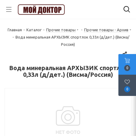
Главная
-
Каталог
-
Прочие товары
-
Прочие товары - Архив
-
Вода минеральная АРХЫЗИК спортлок 0,33л (д/дет.) (Висма/
Россия)
Вода минеральная АРХЫЗИК спортлок
0
0,33л (д/дет.) (Висма/Россия)
0