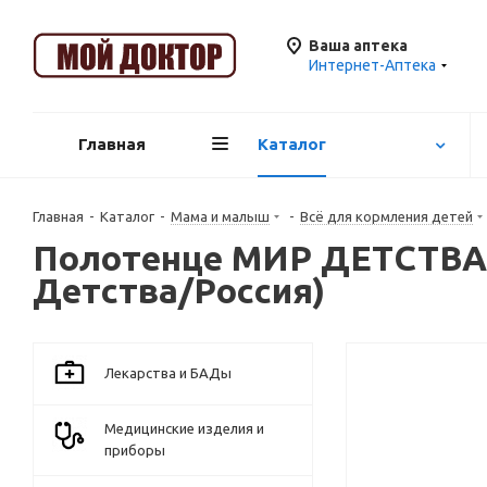
Ваша аптека
Интернет-Аптека
Главная
Каталог
Главная
-
Каталог
-
Мама и малыш
-
Всё для кормления детей
Полотенце МИР ДЕТСТВА 
Детства/Россия)
Лекарства и БАДы
Медицинские изделия и
приборы