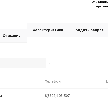
Описание,
от оригин
Характеристики
Задать вопрос
Описание
Телефон
8(3822)607-507
ка
-