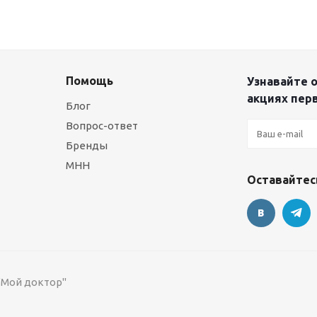
Помощь
Узнавайте о
акциях пер
Блог
Вопрос-ответ
Бренды
МНН
Оставайтесь
 "Мой доктор"