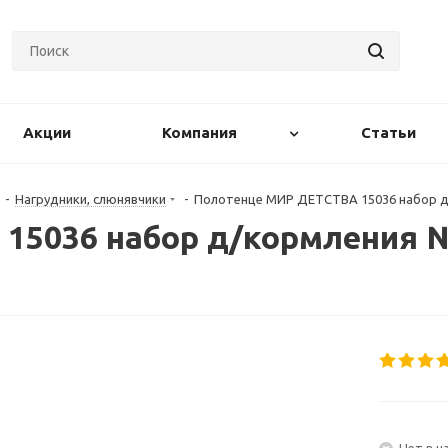
Акции
Компания
Статьи
-
Нагрудники, слюнявчики
-
Полотенце МИР ДЕТСТВА 15036 набор д
15036 набор д/кормления 
Нет в н