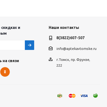
 скидках и
Наши контакты
вым
8(3822)607-507
info@aptekavtomske.ru
г.Томск, пр. Фрунзе,
 на связи
222