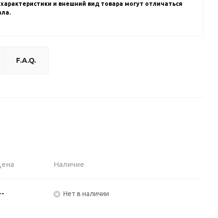
 характеристики и внешний вид товара могут отличаться
ала.
F.A.Q.
Цена
Наличие
--
Нет в наличии