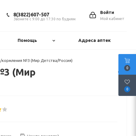
Войти
8(3822)607-507
Мой кабинет
Звоните с 9:00 до 17:30 по будням
Помощь
Адреса аптек
/кормления №3 (Мир Детства/Россия)
0
№3 (Мир
0
аличии