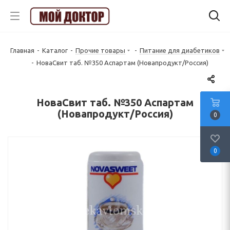
Главная
-
Каталог
-
Прочие товары
-
Питание для диабетиков
-
НоваСвит таб. №350 Аспартам (Новапродукт/Россия)
НоваСвит таб. №350 Аспартам
(Новапродукт/Россия)
0
0