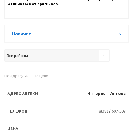
отличаться от оригинала.
Наличие
Все районы
По адресу
По цене
Интернет-Аптека
8(3822)607-507
---