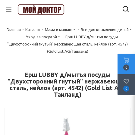
Главная
-
Каталог
-
Мама и малыш
-
Всё для кормления детей
-
Уход за посудой
-
Ерш LUBBY д/мытья посуды
"Двухсторонний гнутый" нержавеющая сталь, нейлон (арт. 4542)
(Gold List AG/Таиланд)
0
Ерш LUBBY д/мытья посуды
"Двухсторонний гнутый" нержавеющая
сталь, нейлон (арт. 4542) (Gold List AG/
0
Таиланд)