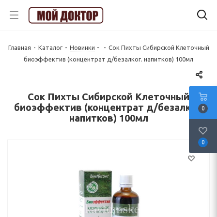
Главная
-
Каталог
-
Новинки
-
Сок Пихты Сибирской Клеточный
биоэффектив (концентрат д/безалког. напитков) 100мл
Сок Пихты Сибирской Клеточный
биоэффектив (концентрат д/безалког.
0
напитков) 100мл
0