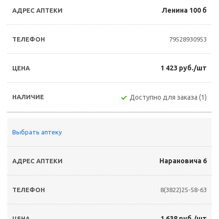
Ленина 100 б
79528930953
1 423 руб./шт
Доступно для заказа (1)
Выбрать аптеку
Нарановича 6
8(3822)25-58-63
1 638 руб./шт