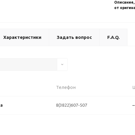
Описание,
от оригин
Характеристики
Задать вопрос
F.A.Q.
Телефон
8(3822)607-507
ка
-