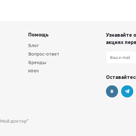
Помощь
Узнавайте о
акциях пер
Блог
Вопрос-ответ
Бренды
МНН
Оставайтесь
 "Мой доктор"