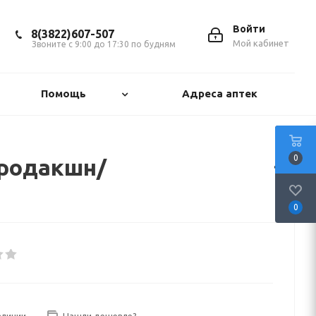
Войти
8(3822)607-507
Мой кабинет
Звоните с 9:00 до 17:30 по будням
Помощь
Адреса аптек
0
Продакшн/
0
аличии