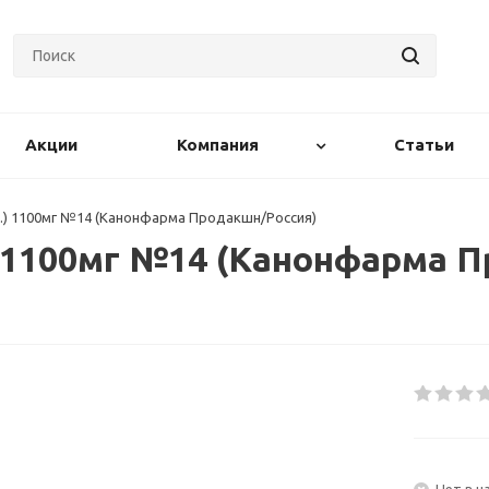
Акции
Компания
Статьи
ан.) 1100мг №14 (Канонфарма Продакшн/Россия)
.) 1100мг №14 (Канонфарма 
Нет в н