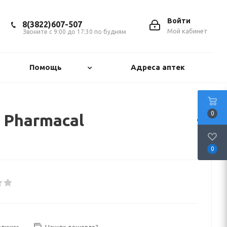
Войти
8(3822)607-507
Мой кабинет
Звоните с 9:00 до 17:30 по будням
Помощь
Адреса аптек
0
t Pharmacal
0
аличии