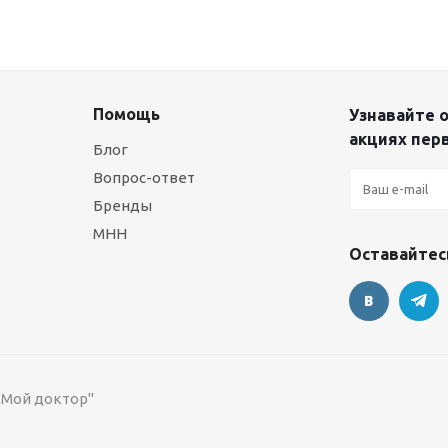
Помощь
Узнавайте о
акциях пер
Блог
Вопрос-ответ
Бренды
МНН
Оставайтесь
 "Мой доктор"