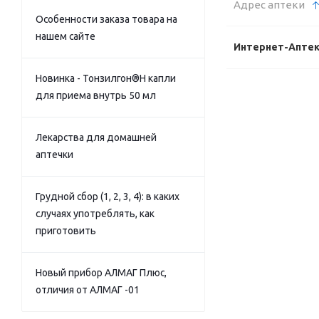
Адрес аптеки
Особенности заказа товара на
нашем сайте
Интернет-Апте
Новинка - Тонзилгон®Н капли
для приема внутрь 50 мл
Лекарства для домашней
аптечки
Грудной сбор (1, 2, 3, 4): в каких
случаях употреблять, как
приготовить
Новый прибор АЛМАГ Плюс,
отличия от АЛМАГ -01