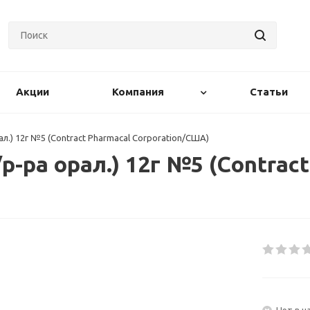
Акции
Компания
Статьи
ал.) 12г №5 (Contract Pharmacal Corporation/США)
р-ра орал.) 12г №5 (Contrac
Нет в н