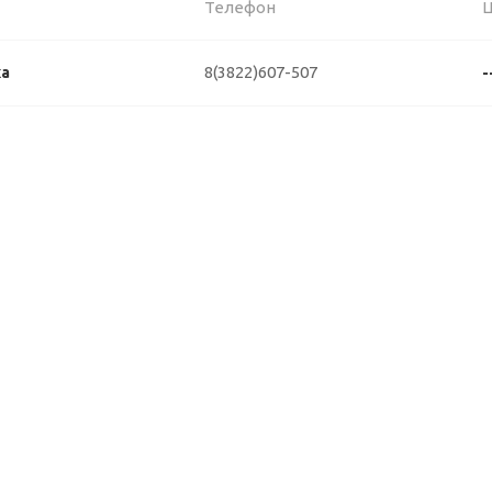
Телефон
8(3822)607-507
ка
-