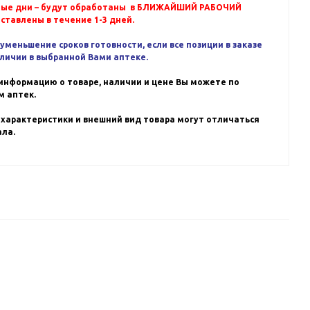
ные дни – будут обработаны в БЛИЖАЙШИЙ РАБОЧИЙ
оставлены в течение 1-3 дней.
уменьшение сроков готовности, если все позиции в заказе
аличии в выбранной Вами аптеке.
информацию о товаре, наличии и цене Вы можете по
 аптек.
 характеристики и внешний вид товара могут отличаться
ала.