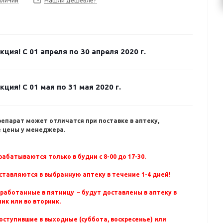
Нашли дешевле?
кция! С 01 апреля по 30 апреля 2020 г.
кция! С 01 мая по 31 мая 2020 г.
репарат может отличатся при поставке в аптеку,
 цены у менеджера.
абатываются только в будни с 8-00 до 17-30.
ставляются в выбранную аптеку в течение 1-4 дней!
бработанные в пятницу – будут доставлены в аптеку в
ик или во вторник.
оступившие в выходные (суббота, воскресенье) или