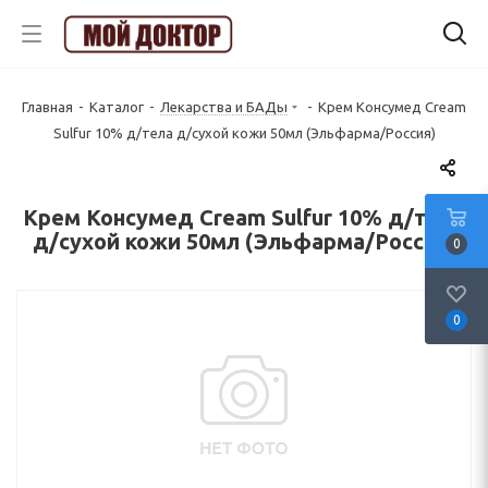
Главная
-
Каталог
-
Лекарства и БАДы
-
Крем Консумед Cream
Sulfur 10% д/тела д/сухой кожи 50мл (Эльфарма/Россия)
Крем Консумед Cream Sulfur 10% д/тела
д/сухой кожи 50мл (Эльфарма/Россия)
0
0