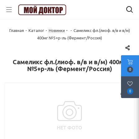
Главная
-
Каталог
-
Новинки
-
Самеликс фл.(лиоф. в/в и в/м)
400мг №5+р-ль (Фермент/Россия)
Самеликс фл.(лиоф. в/в и в/м) 400мг
№5+р-ль (Фермент/Россия)
0
0