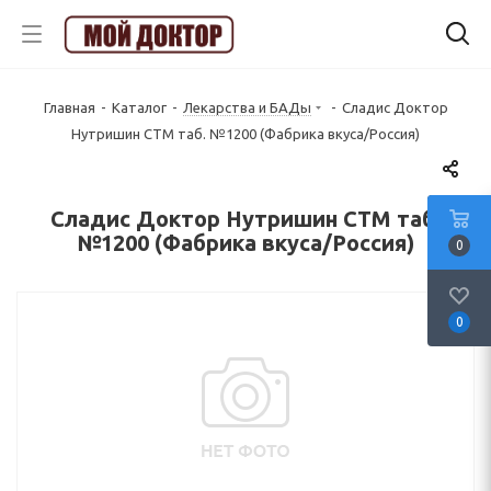
Главная
-
Каталог
-
Лекарства и БАДы
-
Сладис Доктор
Нутришин СТМ таб. №1200 (Фабрика вкуса/Россия)
Сладис Доктор Нутришин СТМ таб.
№1200 (Фабрика вкуса/Россия)
0
0