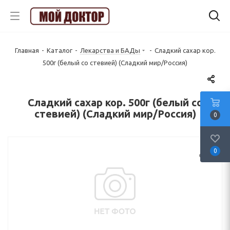
Главная
-
Каталог
-
Лекарства и БАДы
-
Сладкий сахар кор.
500г (белый со стевией) (Сладкий мир/Россия)
Сладкий сахар кор. 500г (белый со
стевией) (Сладкий мир/Россия)
0
0