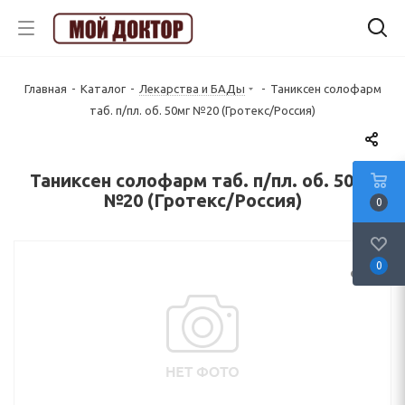
Главная
-
Каталог
-
Лекарства и БАДы
-
Таниксен солофарм
таб. п/пл. об. 50мг №20 (Гротекс/Россия)
Таниксен солофарм таб. п/пл. об. 50мг
№20 (Гротекс/Россия)
0
0