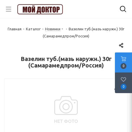
Главная
-
Каталог
-
Новинки
-
Вазелин туб.(мазь наружн.) 30г
(Самарамедпром/Россия)
Вазелин туб.(мазь наружн.) 30г
(Самарамедпром/Россия)
0
0