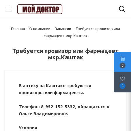
Главная
-
О компании
-
Вакансии
-
Требуется провизор или
фармацевт мкр.Каштак
Требуется провизор или фармацевт
мкр.Каштак
0
В аптеку на Каштаке требуются
0
провизоры или фармацевты.
Телефон: 8-952-152-5332, обращаться к
Ольге Владимировне.
Условия