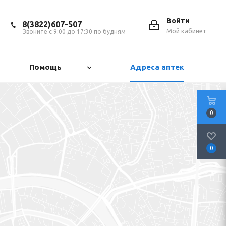
Войти
8(3822)607-507
Мой кабинет
Звоните с 9:00 до 17:30 по будням
Помощь
Адреса аптек
0
0