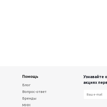
Помощь
Узнавайте о
акциях пер
Блог
Вопрос-ответ
Бренды
МНН