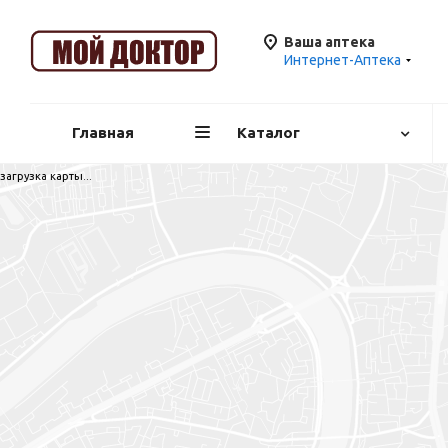
Ваша аптека
Интернет-Аптека
Главная
Каталог
загрузка карты...