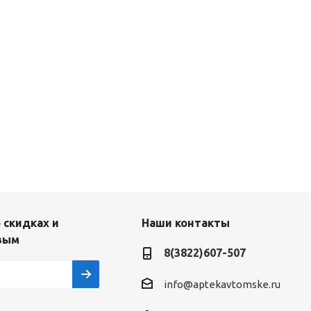
 скидках и
Наши контакты
вым
8(3822)607-507
info@aptekavtomske.ru