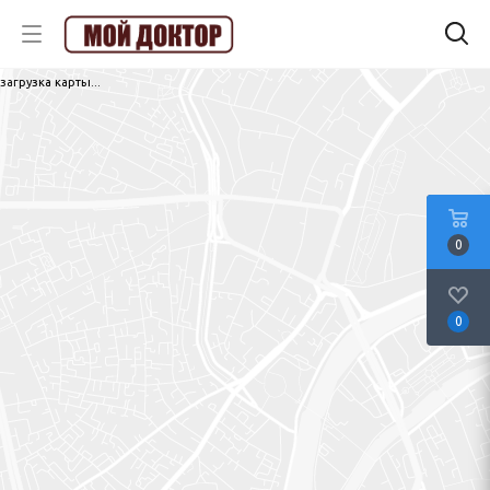
загрузка карты...
0
0