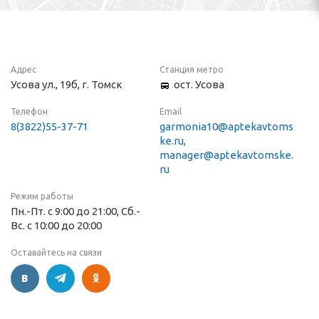
Адрес
Станция метро
Усова ул., 19б, г. Томск
ост. Усова
Телефон
Email
8(3822)55-37-71
garmonia10@aptekavtoms
ke.ru,
manager@aptekavtomske.
ru
Режим работы
Пн.-Пт. с 9:00 до 21:00, Сб.-
Вс. с 10:00 до 20:00
Оставайтесь на связи