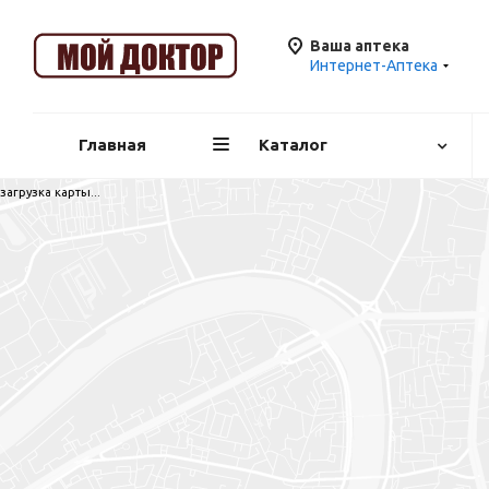
Ваша аптека
Интернет-Аптека
Главная
Каталог
загрузка карты...