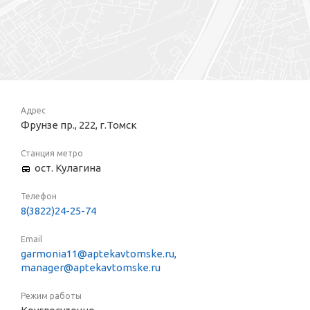
Адрес
Фрунзе пр., 222, г.Томск
Станция метро
ост. Кулагина
Телефон
8(3822)24-25-74
Email
garmonia11@aptekavtomske.ru,
manager@aptekavtomske.ru
Режим работы