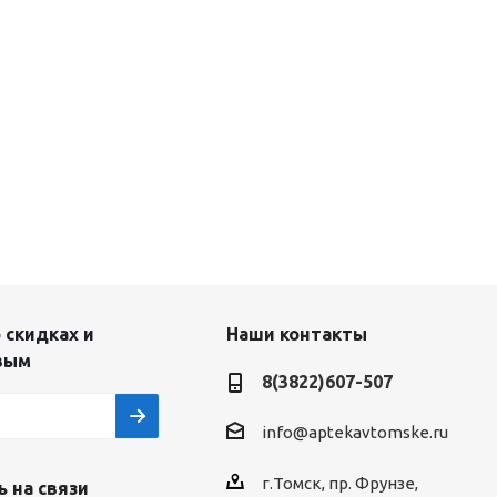
 скидках и
Наши контакты
вым
8(3822)607-507
info@aptekavtomske.ru
г.Томск, пр. Фрунзе,
 на связи