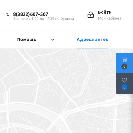
Войти
8(3822)607-507
Мой кабинет
Звоните с 9:00 до 17:30 по будням
Помощь
Адреса аптек
0
0