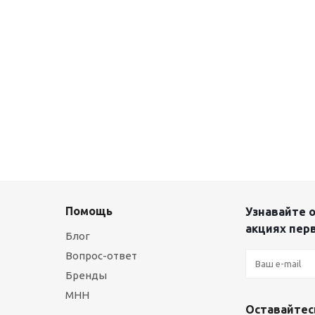
Помощь
Узнавайте о
акциях пер
Блог
Вопрос-ответ
Бренды
МНН
Оставайтесь