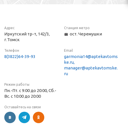
Адрес
Станция метро
Иркутский тр-т, 142/3,
ост. Черемушки
г.Томск
Телефон
Email
8(3822)64-39-93
garmonia14@aptekavtoms
ke.ru,
manager@aptekavtomske.
ru
Режим работы
Пн.-Пт. с 9:00 до 20:00, Сб.-
Вс. с 10:00 до 20:00
Оставайтесь на связи