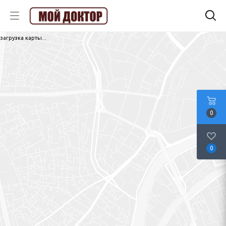
загрузка карты...
0
0