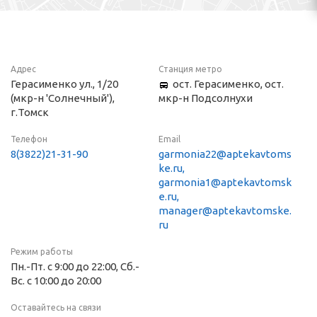
Адрес
Станция метро
Герасименко ул., 1/20
ост. Герасименко, ост.
(мкр-н 'Солнечный'),
мкр-н Подсолнухи
г.Томск
Телефон
Email
8(3822)21-31-90
garmonia22@aptekavtoms
ke.ru,
garmonia1@aptekavtomsk
e.ru,
manager@aptekavtomske.
ru
Режим работы
Пн.-Пт. с 9:00 до 22:00, Сб.-
Вс. с 10:00 до 20:00
Оставайтесь на связи