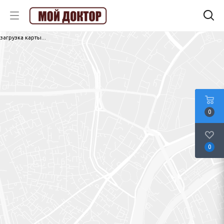
загрузка карты...
0
0