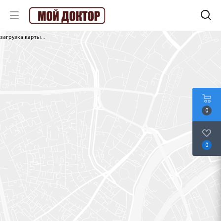
загрузка карты...
0
0