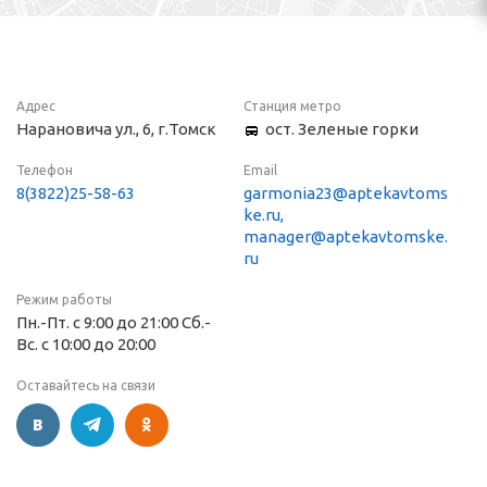
Адрес
Станция метро
Нарановича ул., 6, г.Томск
ост. Зеленые горки
Телефон
Email
8(3822)25-58-63
garmonia23@aptekavtoms
ke.ru,
manager@aptekavtomske.
ru
Режим работы
Пн.-Пт. с 9:00 до 21:00 Сб.-
Вс. с 10:00 до 20:00
Оставайтесь на связи