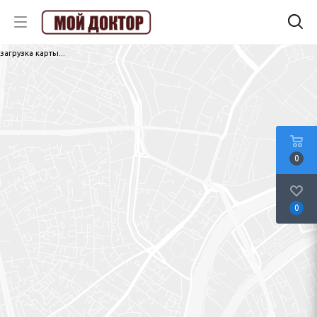
загрузка карты...
0
0