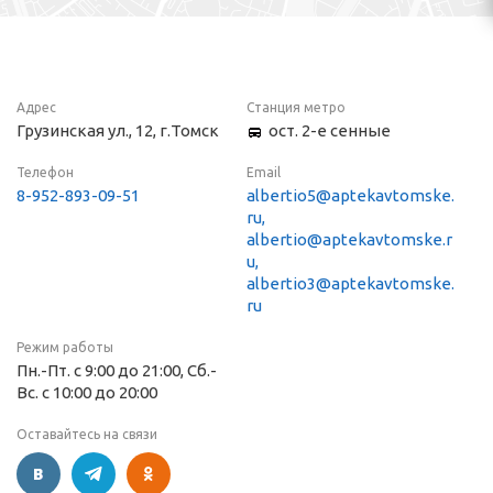
Адрес
Станция метро
Грузинская ул., 12, г.Томск
ост. 2-е сенные
Телефон
Email
8-952-893-09-51
albertio5@aptekavtomske.
ru,
albertio@aptekavtomske.r
u,
albertio3@aptekavtomske.
ru
Режим работы
Пн.-Пт. с 9:00 до 21:00, Сб.-
Вс. с 10:00 до 20:00
Оставайтесь на связи