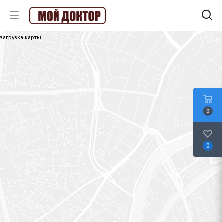
загрузка карты...
0
0