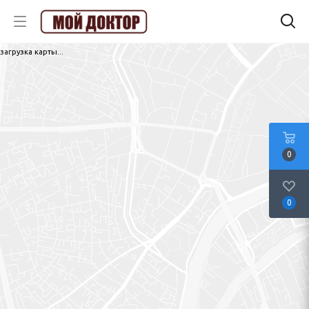
загрузка карты...
0
0