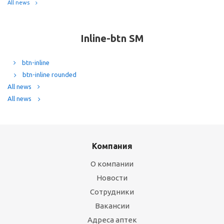
All news
Inline-btn SM
btn-inline
btn-inline rounded
All news
All news
Компания
О компании
Новости
Сотрудники
Вакансии
Адреса аптек