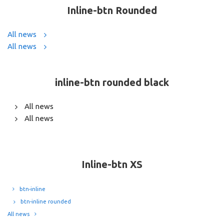
Inline-btn Rounded
All news
All news
inline-btn rounded black
All news
All news
Inline-btn XS
btn-inline
btn-inline rounded
All news