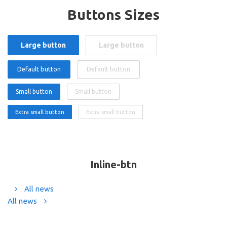
Buttons Sizes
Large button
Large button
Default button
Default button
Small button
Small button
Extra small button
Extra small button
Inline-btn
All news
All news