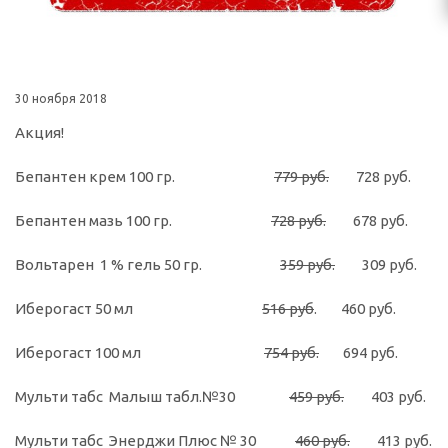
30 ноября 2018
Акция!
Бепантен крем 100 гр.
779 руб.
728 руб.
Бепантен мазь 100 гр.
728 руб.
678 руб.
Вольтарен 1 % гель 50 гр.
359 руб.
309 руб.
Иберогаст 50 мл
516 руб
. 460 руб.
Иберогаст 100 мл
754 руб.
694 руб.
Мульти табс Малыш табл.№30
459 руб.
403 руб.
Мульти табс Энерджи Плюс № 30
460 руб.
413 руб.