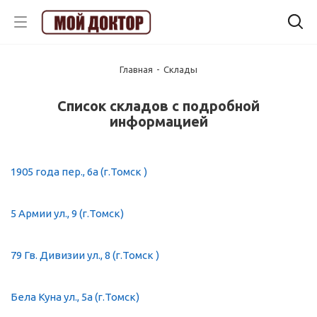
Главная
-
Склады
Список складов с подробной
информацией
1905 года пер., 6а (г.Томск )
5 Армии ул., 9 (г.Томск)
79 Гв. Дивизии ул., 8 (г.Томск )
Бела Куна ул., 5а (г.Томск)