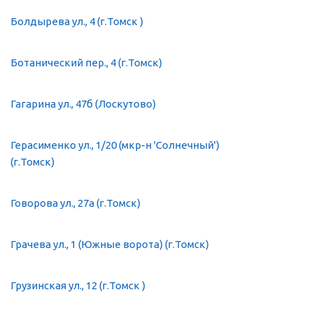
Болдырева ул., 4 (г.Томск )
Ботанический пер., 4 (г.Томск)
Гагарина ул., 47б (Лоскутово)
Герасименко ул., 1/20 (мкр-н 'Солнечный')
(г.Томск)
Говорова ул., 27а (г.Томск)
Грачева ул., 1 (Южные ворота) (г.Томск)
Грузинская ул., 12 (г.Томск )