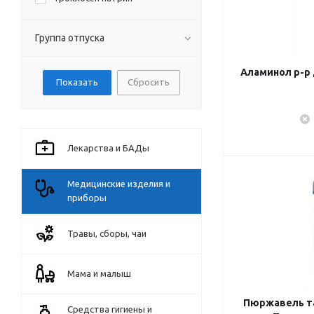
Группа отпуска
Аламинол р-р 
Сбросить
Лекарства и БАДы
Медицинские изделия и
приборы
Травы, сборы, чаи
Мама и малыш
Пюржавель та
Средства гигиены и