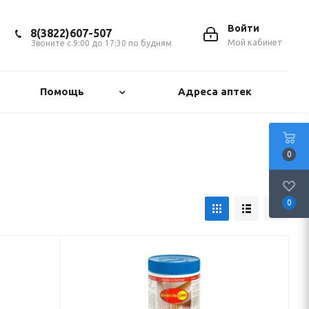
Войти
8(3822)607-507
Мой кабинет
Звоните с 9:00 до 17:30 по будням
Помощь
Адреса аптек
0
0