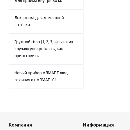
для приема внутрь 50 мл
Лекарства для домашней
аптечки
Грудной сбор (1, 2, 3, 4): в каких
случаях употреблять, как
приготовить
Новый прибор АЛМАГ Плюс,
отличия от АЛМАГ -01
Компания
Информация