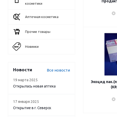
Продакт
косметики
Аптечная косметика
Прочие товары
Новинки
Новости
Все новости
19 марта 2025
Экоцид пак.(п
Открылась новая аптека
(K
17 января 2025
Открытие в г. Северск