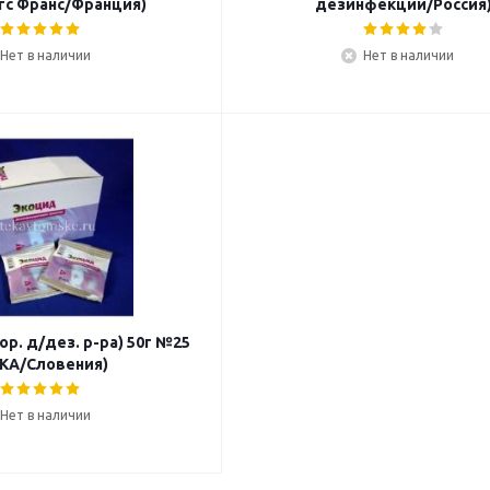
с Франс/Франция)
дезинфекции/Россия
Нет в наличии
Нет в наличии
ор. д/дез. р-ра) 50г №25
RKA/Словения)
Нет в наличии