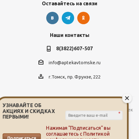
Оставайтесь на связи
Наши контакты
8(3822)607-507
info@aptekavtomske.ru
г.Томск, пр. Фрунзе, 222
УЗНАВАЙТЕ ОБ
2026 © Служба заказа и доставки лекарств от сети аптек
АКЦИЯХ И СКИДКАХ
*
"Мой доктор"
ПЕРВЫМИ!
Нажимая "Подписаться" вы
соглашаетесь с
Политикой
Подписаться