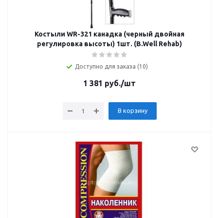
Костыли WR-321 канадка (черный двойная
регулировка высоты) 1шт. (B.Well Rehab)
Доступно для заказа (10)
1 381
руб.
/шт
В корзину