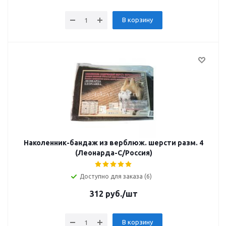
В корзину
Наколенник-бандаж из верблюж. шерсти разм. 4
(Леонарда-С/Россия)
Доступно для заказа (6)
312
руб.
/шт
В корзину