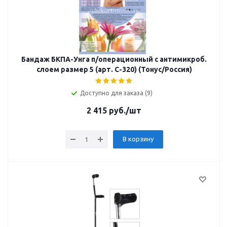
Бандаж БКПА-Унга п/операционный с антимикроб.
слоем размер 5 (арт. С-320) (Тонус/Россия)
Доступно для заказа (9)
2 415
руб.
/шт
В корзину