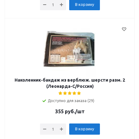
В корзину
Наколенник-бандаж из верблюж. шерсти разм. 2
(Леонарда-С/Россия)
Доступно для заказа (29)
355
руб.
/шт
В корзину