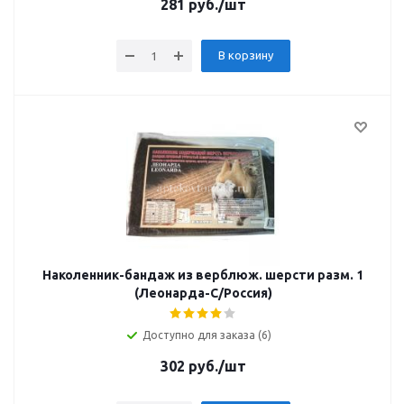
281
руб.
/шт
В корзину
Наколенник-бандаж из верблюж. шерсти разм. 1
(Леонарда-С/Россия)
Доступно для заказа (6)
302
руб.
/шт