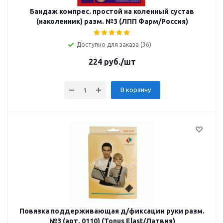
Бандаж компрес. простой на коленный сустав
(наколенник) разм. №3 (ЛПП Фарм/Россия)
Доступно для заказа (36)
224
руб.
/шт
В корзину
Повязка поддерживающая д/фиксации руки разм.
№3 (арт. 0110) (Tonus Elast/Латвия)