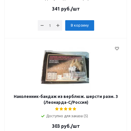
341
руб.
/шт
В корзину
Наколенник-бандаж из верблюж. шерсти разм. 3
(Леонарда-С/Россия)
Доступно для заказа (5)
303
руб.
/шт