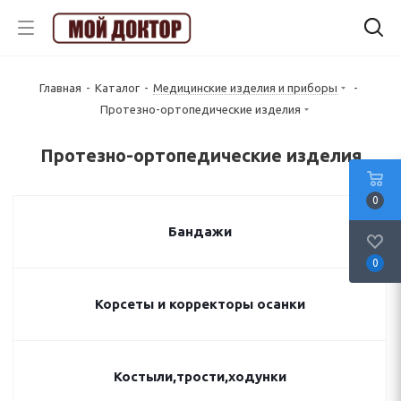
Главная
-
Каталог
-
Медицинские изделия и приборы
-
Протезно-ортопедические изделия
Протезно-ортопедические изделия
0
Бандажи
0
Корсеты и корректоры осанки
Костыли,трости,ходунки