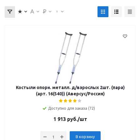
Костыли опорн. металл. д/взрослых 2шт. (пара)
(арт. 16(540)) (Аверсус/Россия)
Доступно для заказа (72)
1 913
руб.
/шт
В корзину