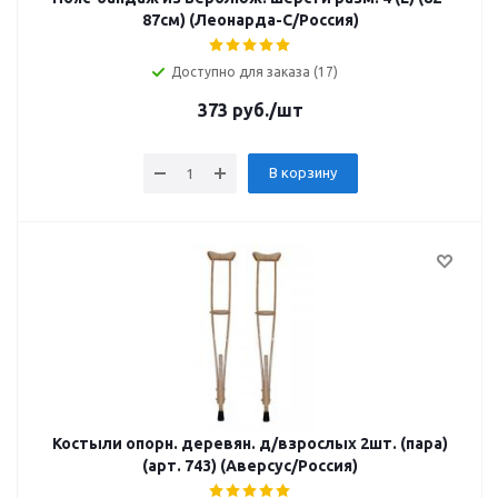
87см) (Леонарда-С/Россия)
Доступно для заказа (17)
373
руб.
/шт
В корзину
Костыли опорн. деревян. д/взрослых 2шт. (пара)
(арт. 743) (Аверсус/Россия)