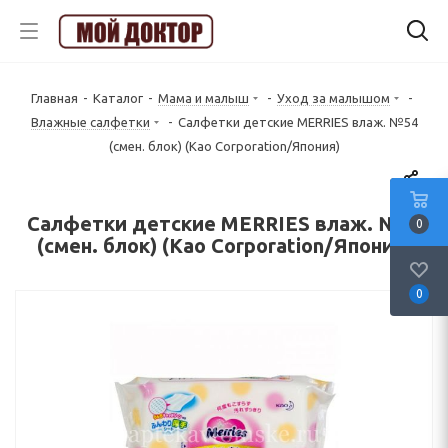
Главная
-
Каталог
-
Мама и малыш
-
Уход за малышом
-
Влажные салфетки
-
Салфетки детские MERRIES влаж. №54
(смен. блок) (Kao Corporation/Япония)
Салфетки детские MERRIES влаж. №54
0
(смен. блок) (Kao Corporation/Япония)
0