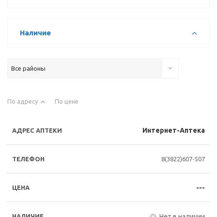
Наличие
Все районы
По адресу
По цене
Интернет-Аптека
8(3822)607-507
---
Нет в наличии