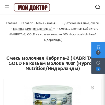
Главная
-
Каталог
-
Мама и малыш
-
Детское питание, смеси
-
Молокозаменители (смеси)
-
Смесь молочная Кабрита-2
(KABRITA-2) GOLD на козьем молоке 400г (Hyproca Nutrition/
Нидерланды)
0
Смесь молочная Кабрита-2 (KABRITA-2)
GOLD на козьем молоке 400г (Hyproca
Nutrition/Нидерланды)
0